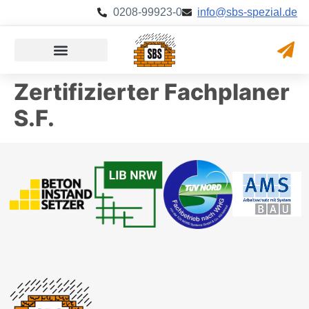
0208-99923-0
@ofni
ed.laizeps-sbs
Zertifizierter Fachplaner
S.F.