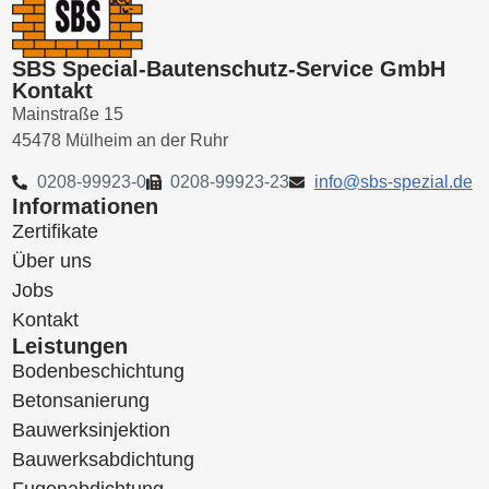
SBS Special-Bautenschutz-Service GmbH
Kontakt
Mainstraße 15
45478 Mülheim an der Ruhr
0208-99923-0
0208-99923-23
@ofni
ed.laizeps-sbs
Informationen
Zertifikate
Über uns
Jobs
Kontakt
Leistungen
Bodenbeschichtung
Betonsanierung
Bauwerksinjektion
Bauwerksabdichtung